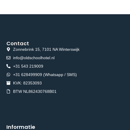
Contact
Zonnebrink 15, 7101 NA Winterswijk
info@oldschoolhotel.nl
+31 543 219009
+31 628499909 (Whatsapp / SMS)
KVK: 82353093
BTW NL862430768B01
Informatie