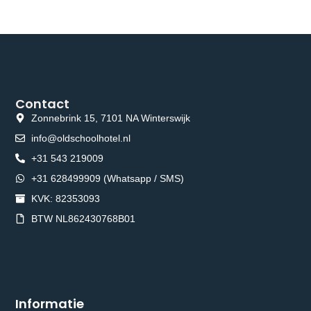
Contact
Zonnebrink 15, 7101 NA Winterswijk
info@oldschoolhotel.nl
+31 543 219009
+31 628499909 (Whatsapp / SMS)
KVK: 82353093
BTW NL862430768B01
Informatie