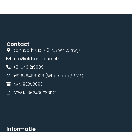
Contact
Zonnebrink 15, 7101 NA Winterswijk
info@oldschoolhotel.nl
+31 543 219009
+31 628499909 (Whatsapp / SMS)
KVK: 82353093
BTW NL862430768B01
Informatie