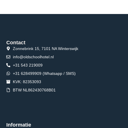
Contact
Zonnebrink 15, 7101 NA Winterswijk
info@oldschoolhotel.nl
+31 543 219009
+31 628499909 (Whatsapp / SMS)
KVK: 82353093
BTW NL862430768B01
Informatie