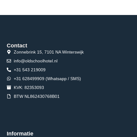
Contact
Zonnebrink 15, 7101 NA Winterswijk
info@oldschoolhotel.nl
+31 543 219009
+31 628499909 (Whatsapp / SMS)
KVK: 82353093
BTW NL862430768B01
Informatie