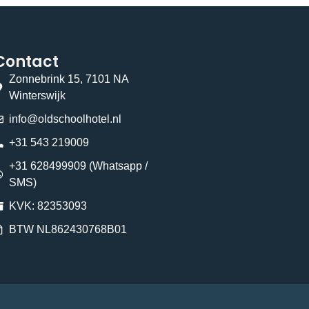
Contact
Zonnebrink 15, 7101 NA
Winterswijk
info@oldschoolhotel.nl
+31 543 219009
+31 628499909 (Whatsapp /
SMS)
KVK: 82353093
BTW NL862430768B01