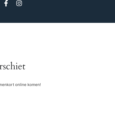
rschiet
nnenkort online komen!