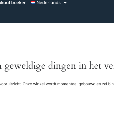
okaal boeken
Nederlands
n geweldige dingen in het ve
et vooruitzicht! Onze winkel wordt momenteel gebouwd en zal bi