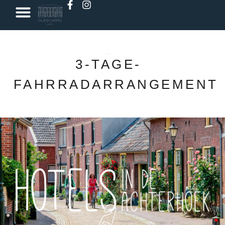
Buche einen Raum
oldschool met Lev
3-TAGE-
FAHRRADARRANGEMENT