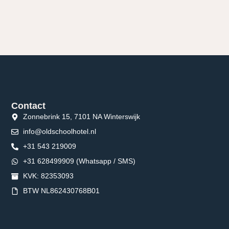
Contact
Zonnebrink 15, 7101 NA Winterswijk
info@oldschoolhotel.nl
+31 543 219009
+31 628499909 (Whatsapp / SMS)
KVK: 82353093
BTW NL862430768B01